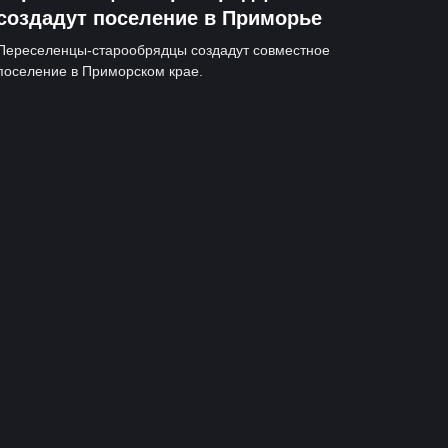
создадут поселение в Приморье
Переселенцы-старообрядцы создадут совместное
поселение в Приморском крае.