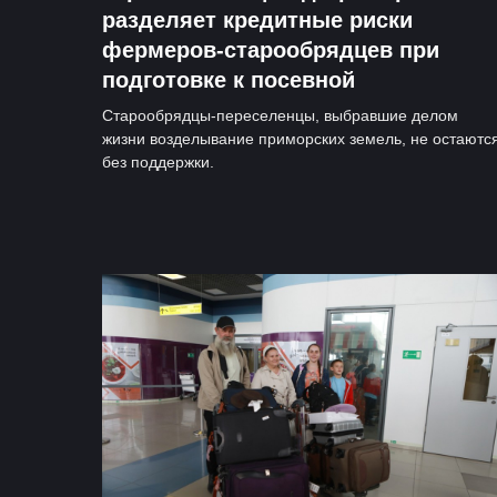
разделяет кредитные риски
фермеров-старообрядцев при
подготовке к посевной
Старообрядцы-переселенцы, выбравшие делом
жизни возделывание приморских земель, не остаютс
без поддержки.