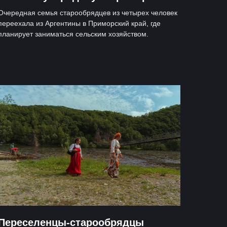
Очередная семья старообрядцев из четырех человек
переехала из Аргентины в Приморский край, где
планирует заниматься сельским хозяйством.
Переселенцы-старообрядцы