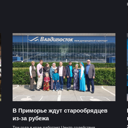
В Приморье ждут старообрядцев
из-за рубежа
Три года в крае работает Центр содействия