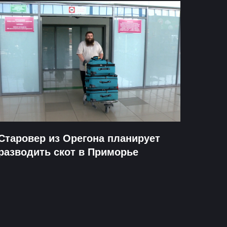
Старовер из Орегона планирует
разводить скот в Приморье