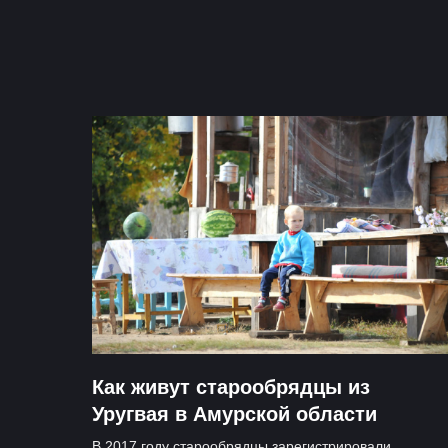
Как живут старообрядцы из
Уругвая в Амурской области
В 2017 году старообрядцы зарегистрировали