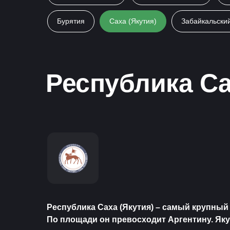
Бурятия
Саха (Якутия)
Забайкальски
Республика Са
Республика Саха (Якутия) – самый крупный
По площади он превосходит Аргентину. Яку