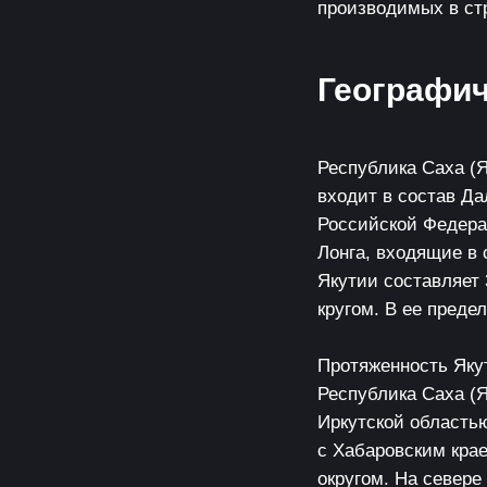
производимых в стр
Географич
Республика Саха (Я
входит в состав Д
Российской Федера
Лонга, входящие в 
Якутии составляет
кругом. В ее преде
Протяженность Яку
Республика Саха (Я
Иркутской областью
с Хабаровским кра
округом. На севере