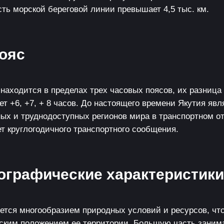
ть морской береговой линии превышает 4,5 тыс. км.
ояс
находится в пределах трех часовых поясов, их разница
т +6, +7, + 8 часов. До настоящего времени Якутия явл
ых и труднодоступных регионов мира в транспортном о
т круглогодичного транспортного сообщения.
ографические характеристики
уется многообразием природных условий и ресурсов, чт
ским положением ее территории. Большую часть заним