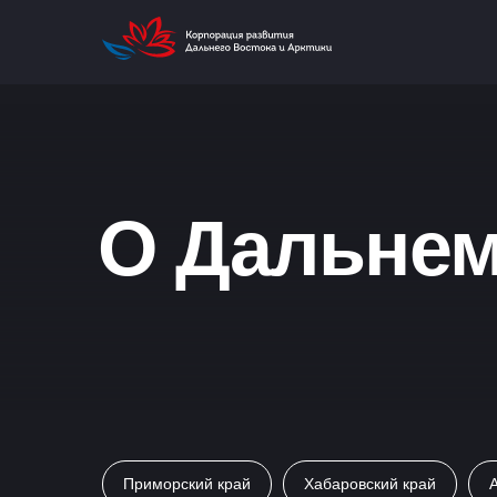
О Дальнем
Приморский край
Хабаровский край