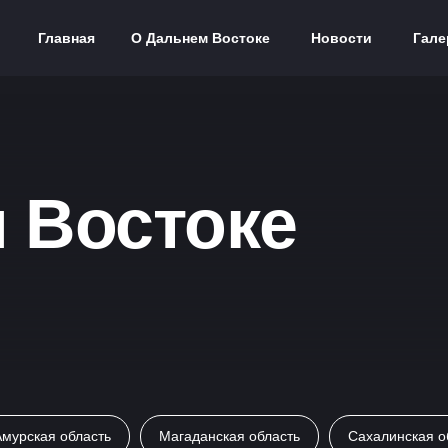
Главная
О Дальнем Востоке
Новости
Гале
 Востоке
Амурская область
Магаданская область
Сахалинская о